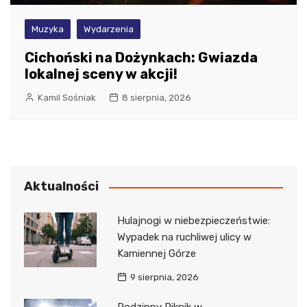
Muzyka
Wydarzenia
Cichoński na Dożynkach: Gwiazda
lokalnej sceny w akcji!
Kamil Sośniak
8 sierpnia, 2026
Aktualności
Hulajnogi w niebezpieczeństwie:
Wypadek na ruchliwej ulicy w
Kamiennej Górze
9 sierpnia, 2026