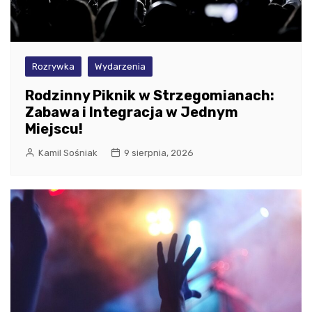
Rozrywka
Wydarzenia
Rodzinny Piknik w Strzegomianach:
Zabawa i Integracja w Jednym
Miejscu!
Kamil Sośniak
9 sierpnia, 2026