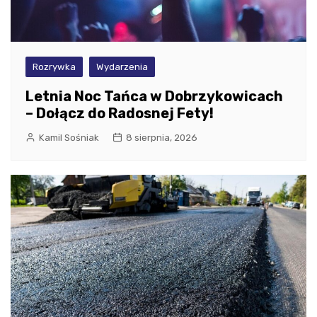
Rozrywka
Wydarzenia
Letnia Noc Tańca w Dobrzykowicach
– Dołącz do Radosnej Fety!
Kamil Sośniak
8 sierpnia, 2026