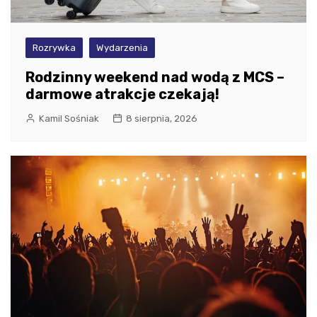
Rozrywka
Wydarzenia
Rodzinny weekend nad wodą z MCS –
darmowe atrakcje czekają!
Kamil Sośniak
8 sierpnia, 2026