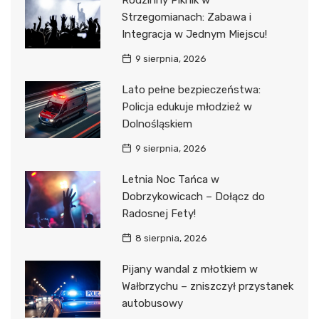
Rodzinny Piknik w
Strzegomianach: Zabawa i
Integracja w Jednym Miejscu!
9 sierpnia, 2026
Lato pełne bezpieczeństwa:
Policja edukuje młodzież w
Dolnośląskiem
9 sierpnia, 2026
Letnia Noc Tańca w
Dobrzykowicach – Dołącz do
Radosnej Fety!
8 sierpnia, 2026
Pijany wandal z młotkiem w
Wałbrzychu – zniszczył przystanek
autobusowy