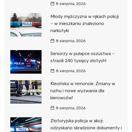
8 sierpnia, 2026
Młody mężczyzna w rękach policji
– w mieszkaniu znaleziono
narkotyki
8 sierpnia, 2026
Seniorzy w pułapce oszustwa –
stracili 240 tysięcy złotych!
8 sierpnia, 2026
Klecińska w remoncie: Zmiany w
ruchu i nowe wyzwania dla
kierowców!
8 sierpnia, 2026
Złotoryjska policja w akcji:
odzyskano skradzione dokumenty i