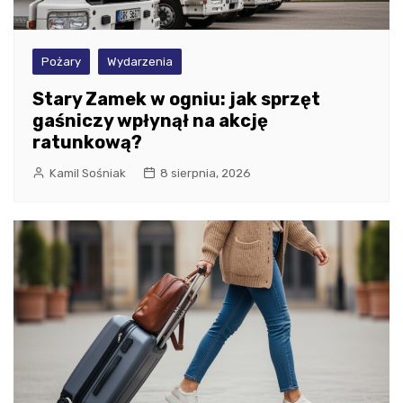
Pożary
Wydarzenia
Stary Zamek w ogniu: jak sprzęt
gaśniczy wpłynął na akcję
ratunkową?
Kamil Sośniak
8 sierpnia, 2026