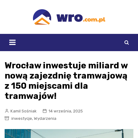
Skip
to
content
Wrocław inwestuje miliard w
nową zajezdnię tramwajową
z 150 miejscami dla
tramwajów!
Kamil Sośniak
14 września, 2025
,
inwestycje
Wydarzenia