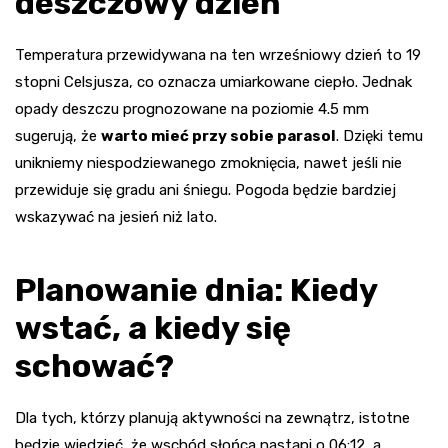
deszczowy dzień
Temperatura przewidywana na ten wrześniowy dzień to 19
stopni Celsjusza, co oznacza umiarkowane ciepło. Jednak
opady deszczu prognozowane na poziomie 4.5 mm
sugerują, że
warto mieć przy sobie parasol
. Dzięki temu
unikniemy niespodziewanego zmoknięcia, nawet jeśli nie
przewiduje się gradu ani śniegu. Pogoda będzie bardziej
wskazywać na jesień niż lato.
Planowanie dnia: Kiedy
wstać, a kiedy się
schować?
Dla tych, którzy planują aktywności na zewnątrz, istotne
będzie wiedzieć, że wschód słońca nastąpi o 06:12, a