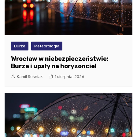
Burze
Meteorologia
Wrocław w niebezpieczeństwie:
Burze i upały na horyzoncie!
Kamil Sośniak
1 sierpnia, 2026