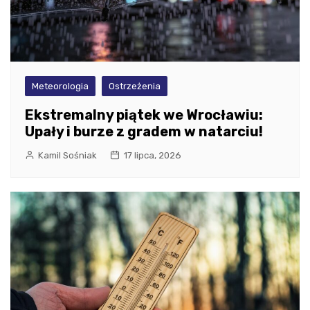
Meteorologia
Ostrzeżenia
Ekstremalny piątek we Wrocławiu:
Upały i burze z gradem w natarciu!
Kamil Sośniak
17 lipca, 2026