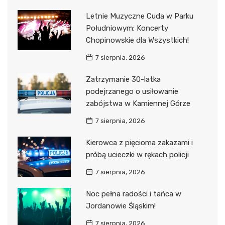
Letnie Muzyczne Cuda w Parku
Południowym: Koncerty
Chopinowskie dla Wszystkich!
7 sierpnia, 2026
Zatrzymanie 30-latka
podejrzanego o usiłowanie
zabójstwa w Kamiennej Górze
7 sierpnia, 2026
Kierowca z pięcioma zakazami i
próbą ucieczki w rękach policji
7 sierpnia, 2026
Noc pełna radości i tańca w
Jordanowie Śląskim!
7 sierpnia, 2026