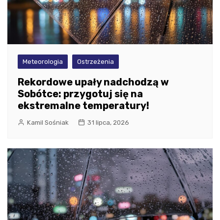
Meteorologia
Ostrzeżenia
Rekordowe upały nadchodzą w
Sobótce: przygotuj się na
ekstremalne temperatury!
Kamil Sośniak
31 lipca, 2026