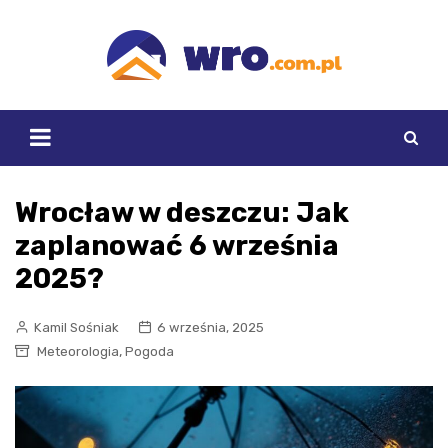
Skip
to
content
Wrocław w deszczu: Jak
zaplanować 6 września
2025?
Kamil Sośniak
6 września, 2025
,
Meteorologia
Pogoda