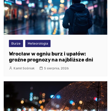
Burze
Meteorologia
Wrocław w ogniu burz i upałów:
groźne prognozy na najbliższe dni
Kamil Sośniak
5 sierpnia, 2026