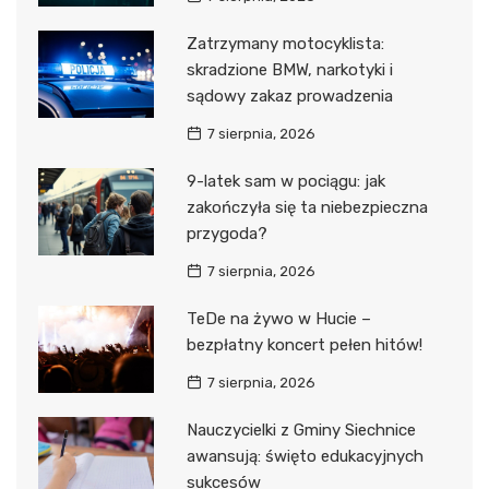
Zatrzymany motocyklista:
skradzione BMW, narkotyki i
sądowy zakaz prowadzenia
7 sierpnia, 2026
9-latek sam w pociągu: jak
zakończyła się ta niebezpieczna
przygoda?
7 sierpnia, 2026
TeDe na żywo w Hucie –
bezpłatny koncert pełen hitów!
7 sierpnia, 2026
Nauczycielki z Gminy Siechnice
awansują: święto edukacyjnych
sukcesów