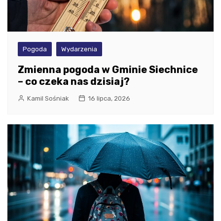
Pogoda
Wydarzenia
Zmienna pogoda w Gminie Siechnice
– co czeka nas dzisiaj?
Kamil Sośniak
16 lipca, 2026