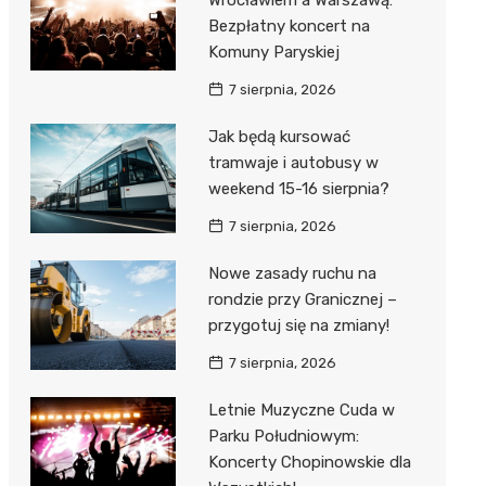
Wrocławiem a Warszawą:
Bezpłatny koncert na
Komuny Paryskiej
7 sierpnia, 2026
Jak będą kursować
tramwaje i autobusy w
weekend 15-16 sierpnia?
7 sierpnia, 2026
Nowe zasady ruchu na
rondzie przy Granicznej –
przygotuj się na zmiany!
7 sierpnia, 2026
Letnie Muzyczne Cuda w
Parku Południowym:
Koncerty Chopinowskie dla