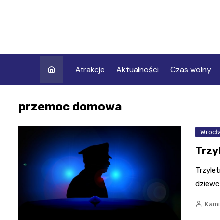
Skip
to
content
Atrakcje
Aktualności
Czas wolny
przemoc domowa
Wrocł
Trzyl
Trzylet
dziewcz
Kami