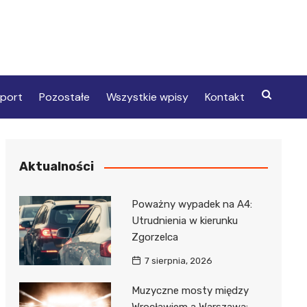
port
Pozostałe
Wszystkie wpisy
Kontakt
Aktualności
Poważny wypadek na A4:
Utrudnienia w kierunku
Zgorzelca
7 sierpnia, 2026
Muzyczne mosty między