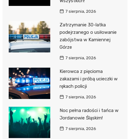
Wszystkich!
7 sierpnia, 2026
Zatrzymanie 30-latka
podejrzanego o usiłowanie
zabójstwa w Kamiennej
Górze
7 sierpnia, 2026
Kierowca z pięcioma
zakazami i próbą ucieczki w
rękach policji
7 sierpnia, 2026
Noc pełna radości i tańca w
Jordanowie Śląskim!
7 sierpnia, 2026